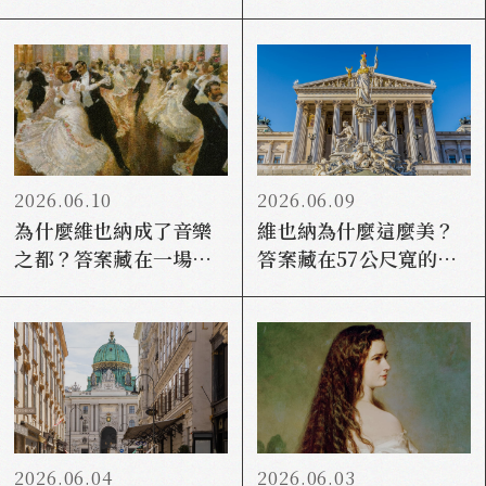
娘
2026.06.10
2026.06.09
為什麼維也納成了音樂
維也納為什麼這麼美？
之都？答案藏在一場輸
答案藏在57公尺寬的環
掉的戰爭裡
城大道上
2026.06.04
2026.06.03