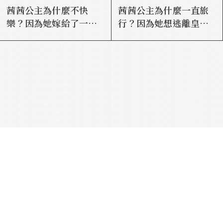
茜茜公主為什麼不快
茜茜公主為什麼一直旅
樂？因為她嫁給了一個
行？因為她想逃離皇后
帝國
的身分