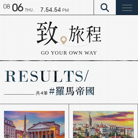
06
08
7.54.54
THU.
PM
GO YOUR OWN WAY
RESULTS/
#羅馬帝國
共
4
筆