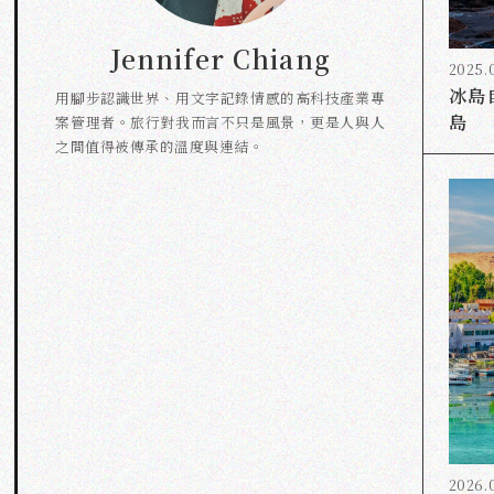
Jennifer Chiang
2025.
冰島
用腳步認識世界、用文字記錄情感的高科技產業專
島
案管理者。旅行對我而言不只是風景，更是人與人
之間值得被傳承的溫度與連結。
2026.