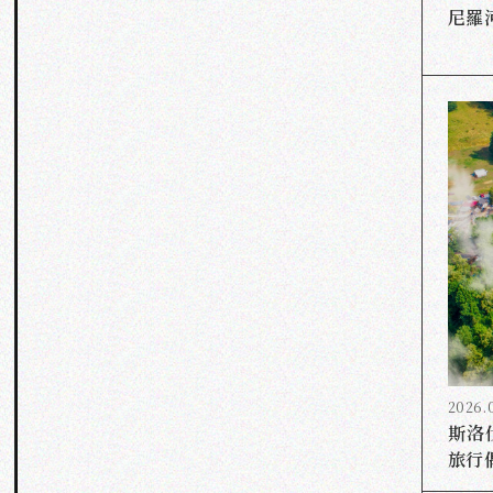
尼羅
2026.
斯洛
旅行