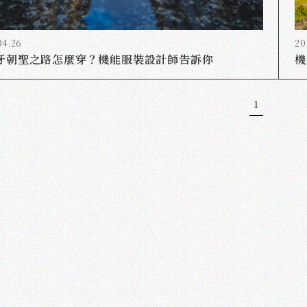
04.26
20
牙朝聖之路怎麼穿？機能服裝設計師告訴你
機
1