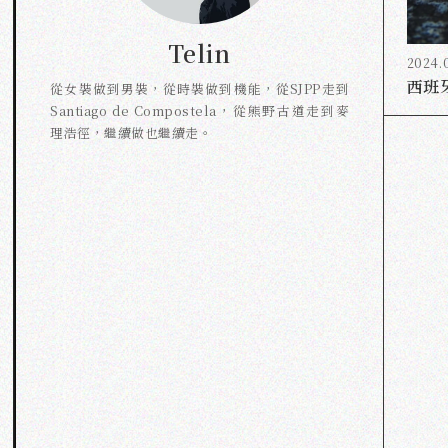
Telin
2024.
西班
從女裝做到男裝，從時裝做到機能，從SJPP走到
Santiago de Compostela，從熊野古道走到麥
理浩徑，繼續做也繼續走。