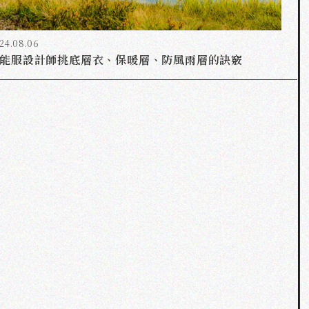
24.08.06
能服設計師挑底層衣、保暖層、防風雨層的訣竅