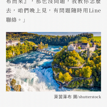
布而來』，那也沒問題，我教你怎麼
去，咱們晚上見，有問題隨時用Line
聯絡。」
萊茵瀑布 圖/shutterstock