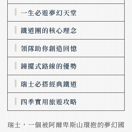
一生必遊夢幻天堂
鐵道團的核心理念
領隊助你創造回憶
鐘擺式路線的優勢
瑞士必搭經典鐵道
四季實用旅遊攻略
瑞士，一個被阿爾卑斯山環抱的夢幻國