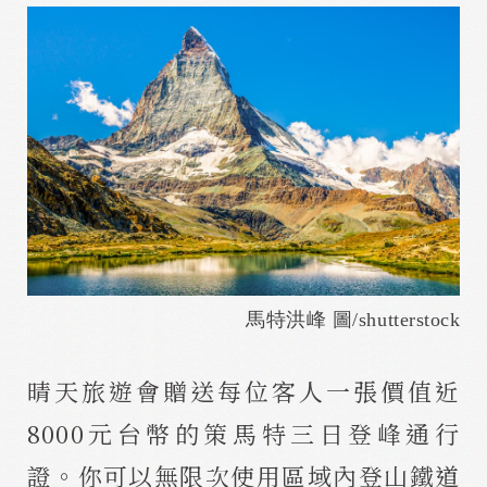
馬特洪峰 圖/shutterstock
晴天旅遊會贈送每位客人一張價值近
8000元台幣的策馬特三日登峰通行
證。你可以無限次使用區域內登山鐵道