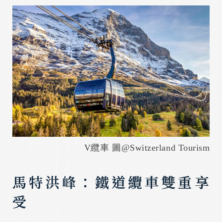
V纜車 圖@Switzerland Tourism
馬特洪峰：鐵道纜車雙重享
受