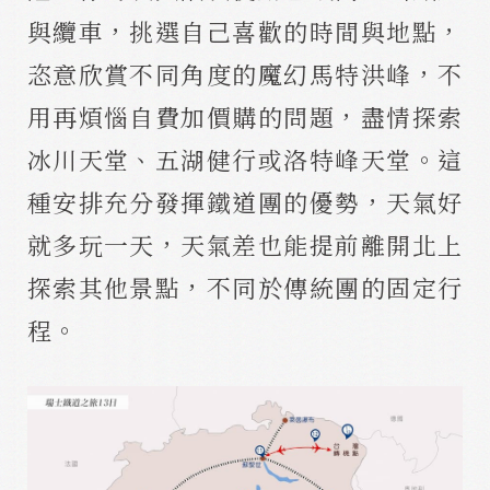
與纜車，挑選自己喜歡的時間與地點，
恣意欣賞不同角度的魔幻馬特洪峰，不
用再煩惱自費加價購的問題，盡情探索
冰川天堂、五湖健行或洛特峰天堂。這
種安排充分發揮鐵道團的優勢，天氣好
就多玩一天，天氣差也能提前離開北上
探索其他景點，不同於傳統團的固定行
程。