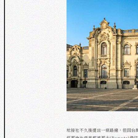
地接社不久後提出一條路線，但因台
經哥倫比亞首都波哥大(Bogota)