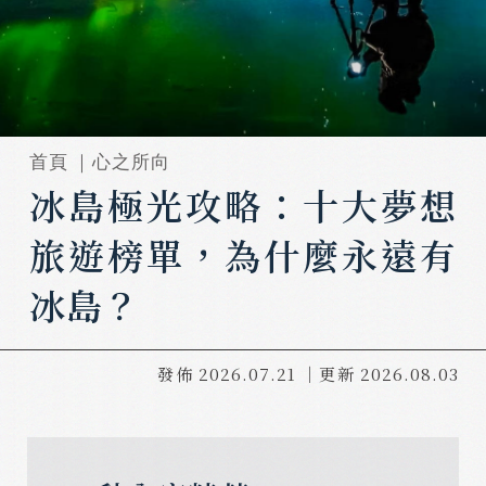
首頁 ｜
心之所向
冰島極光攻略：十大夢想
旅遊榜單，為什麼永遠有
冰島？
發佈
2026.07.21
｜更新
2026.08.03