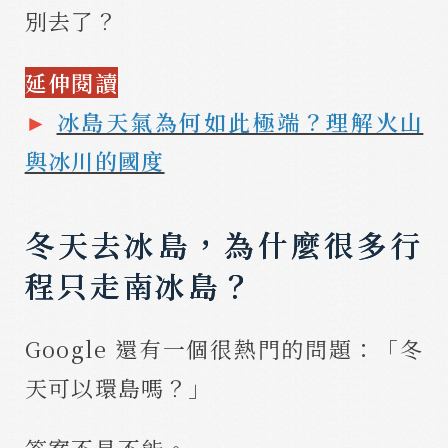
別去了？
延伸閱讀
►
冰島天氣為何如此極端？理解火山
與冰川的國度
冬天去冰島，為什麼很多行
程只走南冰島？
Google 還有一個很熱門的問題：「冬
天可以環島嗎？」