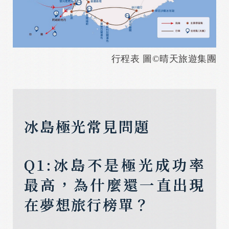
行程表 圖©晴天旅遊集團
冰島極光常見問題
Q1:冰島不是極光成功率
最高，為什麼還一直出現
在夢想旅行榜單？