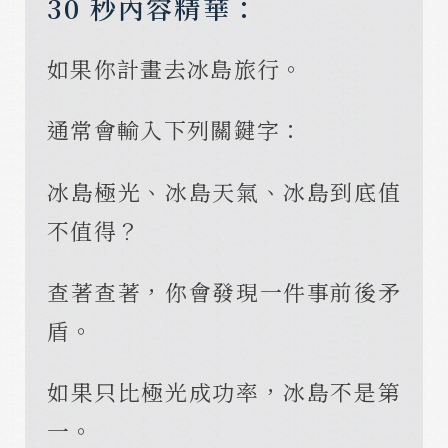
30 秒內容精華：
如果你計畫去冰島旅行。
通常會輸入下列關鍵字：
冰島極光、冰島天氣、冰島到底值
不值得？
查著查著，你會發現一件事前後矛
盾。
如果只比極光成功率，冰島不是第
一。