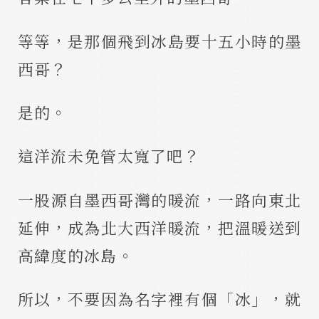
等等，是那個飛到冰島要十五小時的墨
西哥？
是的。
這洋流未免管太寬了吧？
一股源自墨西哥灣的暖流，一路向東北
延伸，成為北大西洋暖流，把溫暖送到
高緯度的冰島。
所以，不要因為名字裡有個「冰」，就