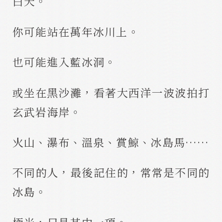
白天。
你可能站在萬年冰川上。
也可能進入藍冰洞。
或坐在黑沙灘，看著大西洋一波波拍打
玄武岩海岸。
火山、瀑布、溫泉、賞鯨、冰島馬……
不同的人，最後記住的，常常是不同的
冰島。