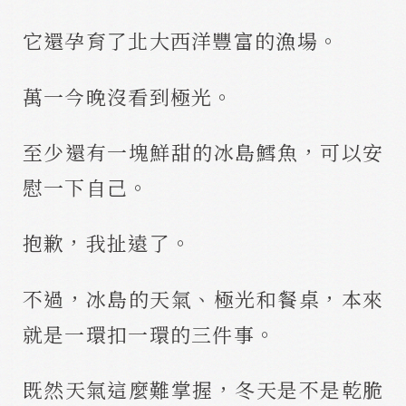
它還孕育了北大西洋豐富的漁場。
萬一今晚沒看到極光。
至少還有一塊鮮甜的冰島鱈魚，可以安
慰一下自己。
抱歉，我扯遠了。
不過，冰島的天氣、極光和餐桌，本來
就是一環扣一環的三件事。
既然天氣這麼難掌握，冬天是不是乾脆