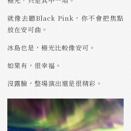
極光，只是其中一項。
就像去聽Black Pink，你不會把焦點
放在安可曲。
冰島也是，極光比較像安可。
如果有，很幸福。
沒露臉，整場演出還是很精彩。