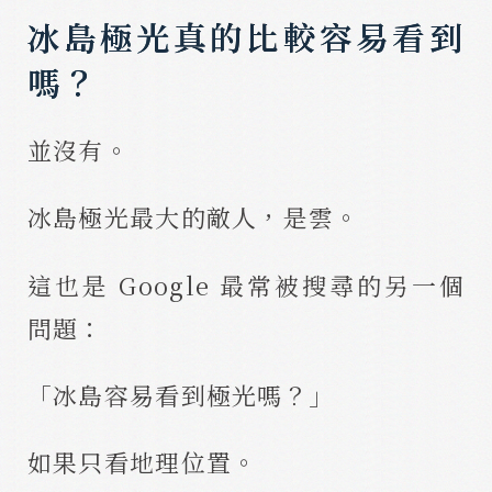
冰島極光真的比較容易看到
嗎？
並沒有。
冰島極光最大的敵人，是雲。
這也是 Google 最常被搜尋的另一個
問題：
「冰島容易看到極光嗎？」
如果只看地理位置。