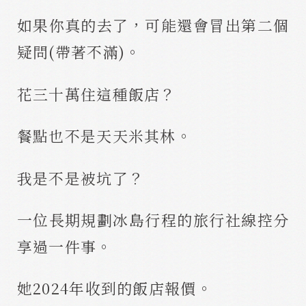
如果你真的去了，可能還會冒出第二個
疑問(帶著不滿)。
花三十萬住這種飯店？
餐點也不是天天米其林。
我是不是被坑了？
一位長期規劃冰島行程的旅行社線控分
享過一件事。
她2024年收到的飯店報價。