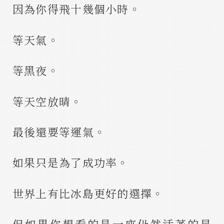
因為你得飛十幾個小時。
等天氣。
等黑夜。
等天空放晴。
最後還要等運氣。
如果只是為了成功率。
世界上有比冰島更好的選擇。
但如果你想看的是一座仍然活著的星