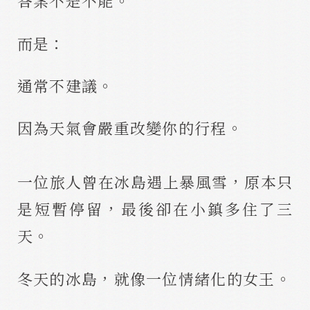
答案不是不能。
而是：
通常不建議。
因為天氣會嚴重改變你的行程。
一位旅人曾在冰島遇上暴風雪，原本只
是短暫停留，最後卻在小鎮多住了三
天。
冬天的冰島，就像一位情緒化的女王。