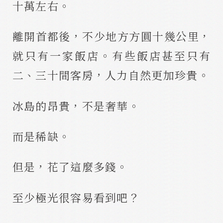
十萬左右。
離開首都後，不少地方方圓十幾公里，
就只有一家飯店。有些飯店甚至只有
二、三十間客房，人力自然更加珍貴。
冰島的昂貴，不是奢華。
而是稀缺。
但是，花了這麼多錢。
至少極光很容易看到吧？