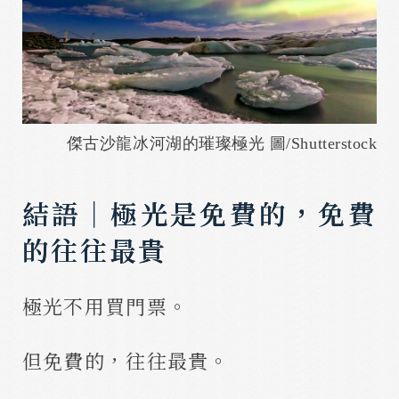
傑古沙龍冰河湖的璀璨極光 圖/Shutterstock
結語｜極光是免費的，免費
的往往最貴
極光不用買門票。
但免費的，往往最貴。