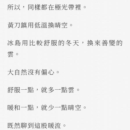
所以，同樣都在極光帶裡。
黃刀鎮用低溫換晴空。
冰島用比較舒服的冬天，換來善變的
雲。
大自然沒有偏心。
舒服一點，就多一點雲。
暖和一點，就少一點晴空。
既然聊到這股暖流。