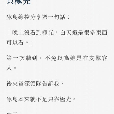
只極光
冰島線控分享過一句話：
「晚上沒看到極光，白天還是很多東西
可以看。」
第一次聽到，不免以為她是在安慰客
人。
後來資深領隊告訴我，
冰島本來就不是只靠極光。