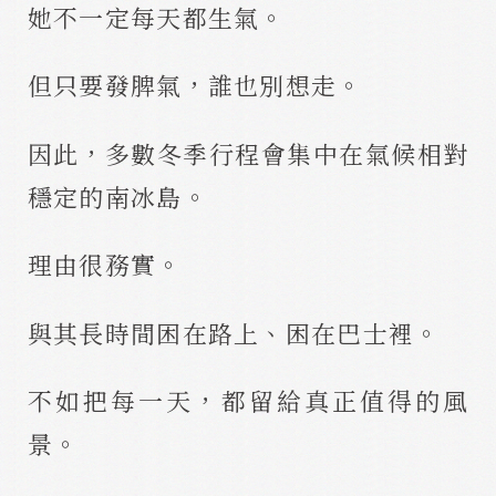
她不一定每天都生氣。
但只要發脾氣，誰也別想走。
因此，多數冬季行程會集中在氣候相對
穩定的南冰島。
理由很務實。
與其長時間困在路上、困在巴士裡。
不如把每一天，都留給真正值得的風
景。