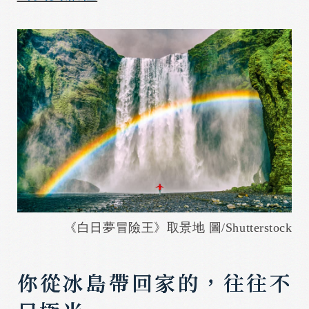
《白日夢冒險王》取景地 圖/Shutterstock
你從冰島帶回家的，往往不