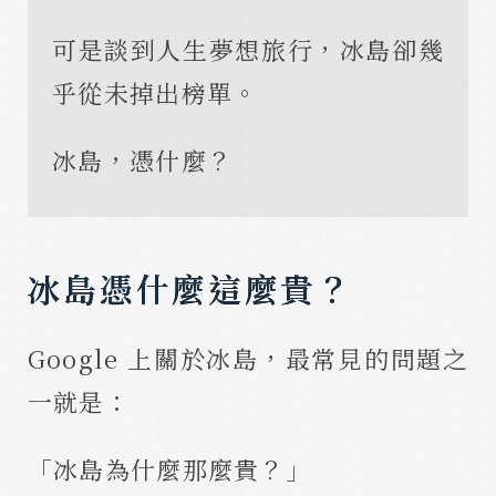
可是談到人生夢想旅行，冰島卻幾
乎從未掉出榜單。
冰島，憑什麼？
冰島憑什麼這麼貴？
Google 上關於冰島，最常見的問題之
一就是：
「冰島為什麼那麼貴？」