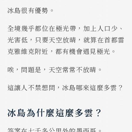
冰島很有優勢。
全境幾乎都位在極光帶，加上人口少、
光害低，只要天空放晴，就算在首都雷
克雅維克附近，都有機會遇見極光。
唉，問題是，天空常常不放晴。
這讓人不禁想問，冰島哪來這麼多雲？
冰島為什麼這麼多雲？
答案在七千多公里外的墨西哥。