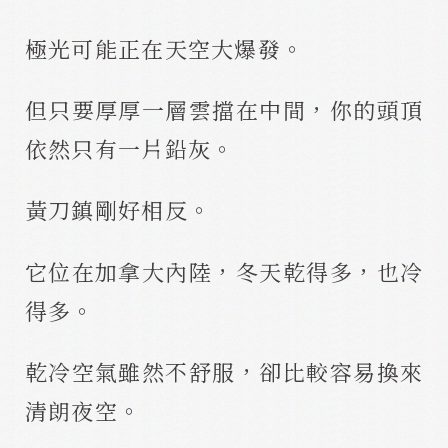
極光可能正在天空大爆發。
但只要厚厚一層雲擋在中間，你的頭頂
依然只有一片鉛灰。
黃刀鎮剛好相反。
它位在加拿大內陸，冬天乾得多，也冷
得多。
乾冷空氣雖然不舒服，卻比較容易換來
清朗夜空。