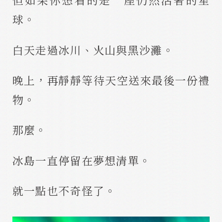
球。
白天走過冰川、火山與黑沙灘。
晚上，再靜靜等待天空送來最後一份禮
物。
那麼。
冰島一直停留在夢想清單。
就一點也不奇怪了。