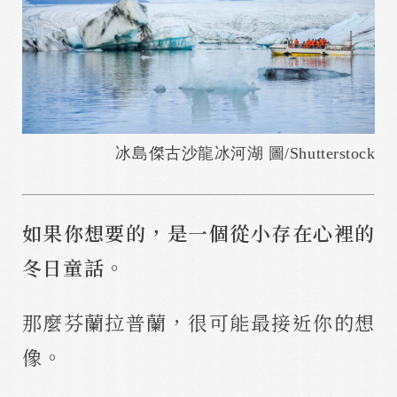
冰島傑古沙龍冰河湖 圖/Shutterstock
如果你想要的，是一個從小存在心裡的
冬日童話。
那麼芬蘭拉普蘭，很可能最接近你的想
像。