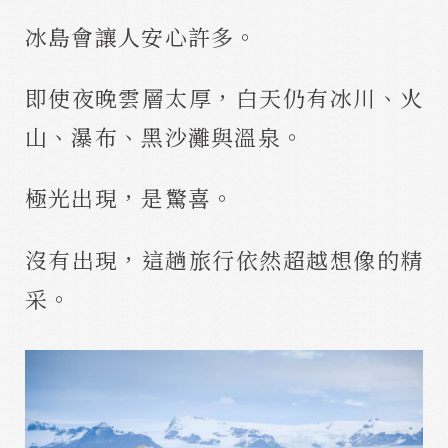
冰島會讓人安心許多。
即使夜晚雲層太厚，白天仍有冰川、火
山、瀑布、黑沙灘與溫泉。
極光出現，是驚喜。
沒有出現，這趟旅行依然超越想像的精
采。