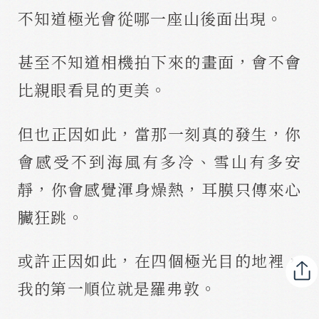
不知道極光會從哪一座山後面出現。
甚至不知道相機拍下來的畫面，會不會
比親眼看見的更美。
但也正因如此，當那一刻真的發生，你
會感受不到海風有多冷、雪山有多安
靜，你會感覺渾身燥熱，耳膜只傳來心
臟狂跳。
或許正因如此，在四個極光目的地裡，
我的第一順位就是羅弗敦。