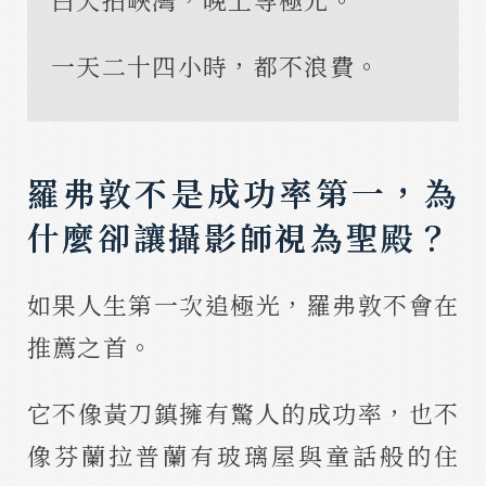
一天二十四小時，都不浪費。
羅弗敦不是成功率第一，為
什麼卻讓攝影師視為聖殿？
如果人生第一次追極光，羅弗敦不會在
推薦之首。
它不像黃刀鎮擁有驚人的成功率，也不
像芬蘭拉普蘭有玻璃屋與童話般的住