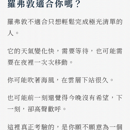
羅弗敦適合你嗎？
羅弗敦不適合只想輕鬆完成極光清單的
人。
它的天氣變化快，需要等待，也可能需
要在夜裡一次次移動。
你可能吹著海風，在雲層下站很久。
也可能前一刻還覺得今晚沒有希望，下
一刻，卻高聲歡呼。
這裡真正考驗的，是你願不願意為一個