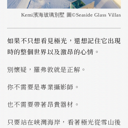
Kemi濱海玻璃別墅 圖©
Seaside Glass Villas
如果不只想看見極光，還想記住它出現
時的整個世界以及激昂的心情。
別懷疑，羅弗敦就是正解。
你不需要是專業攝影師。
也不需要帶著昂貴器材。
只要站在峽灣海岸，看著極光從雪山後