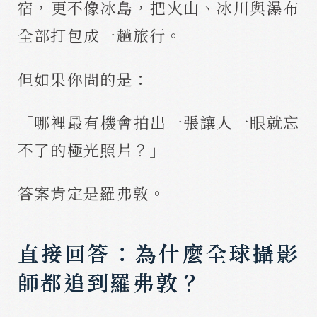
宿，更不像冰島，把火山、冰川與瀑布
全部打包成一趟旅行。
但如果你問的是：
「哪裡最有機會拍出一張讓人一眼就忘
不了的極光照片？」
答案肯定是羅弗敦。
直接回答：為什麼全球攝影
師都追到羅弗敦？