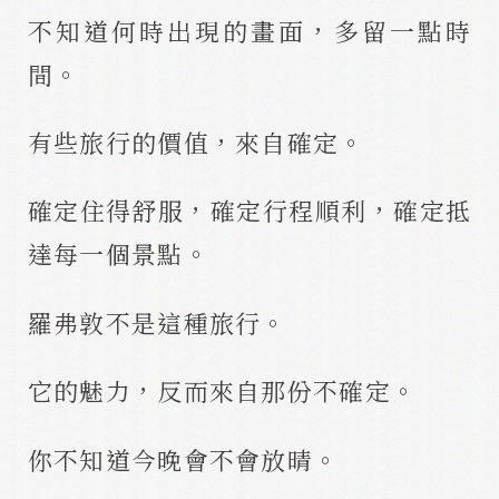
不知道何時出現的畫面，多留一點時
間。
有些旅行的價值，來自確定。
確定住得舒服，確定行程順利，確定抵
達每一個景點。
羅弗敦不是這種旅行。
它的魅力，反而來自那份不確定。
你不知道今晚會不會放晴。