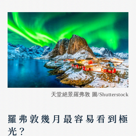
天堂絕景羅弗敦 圖/Shutterstock
羅弗敦幾月最容易看到極
光？