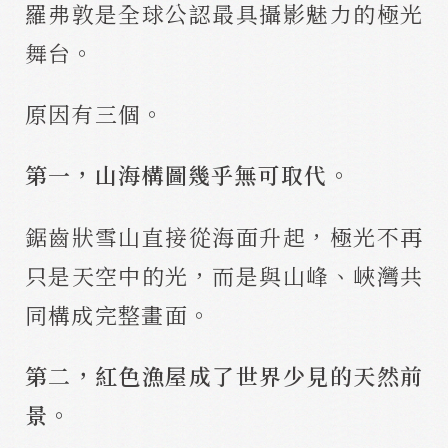
羅弗敦是全球公認最具攝影魅力的極光
舞台。
原因有三個。
第一，山海構圖幾乎無可取代。
鋸齒狀雪山直接從海面升起，極光不再
只是天空中的光，而是與山峰、峽灣共
同構成完整畫面。
第二，紅色漁屋成了世界少見的天然前
景。