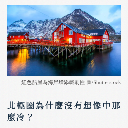
紅色船屋為海岸增添戲劇性 圖/Shutterstock
北極圈為什麼沒有想像中那
麼冷？