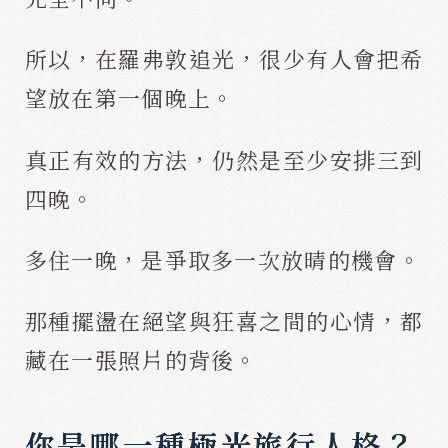
所以，在羅弗敦追光，很少有人會把希
望放在第一個晚上。
真正有效的方法，仍然是至少安排三到
四晚。
多住一晚，是爭取多一次放晴的機會。
那種擺盪在絕望與狂喜之間的心情，都
藏在一張照片的背後。
你是哪一種極光旅行人格？