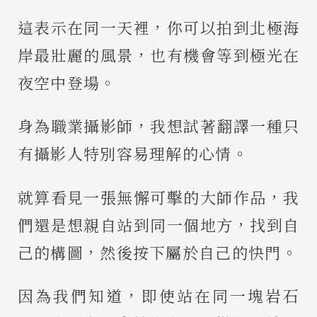
這表示在同一天裡，你可以拍到北極海
岸最壯麗的風景，也有機會等到極光在
夜空中登場。
身為職業攝影師，我想試著翻譯一種只
有攝影人特別容易理解的心情。
就算看見一張無懈可擊的大師作品，我
們還是想親自站到同一個地方，找到自
己的構圖，然後按下屬於自己的快門。
因為我們知道，即使站在同一塊岩石