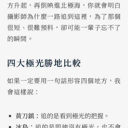
方升起，再倒映進北極海，你就會明白
攝影師為什麼一路追到這裡，為了那個
很短、很難預料，卻可能一輩子忘不了
的瞬間。
四大極光勝地比較
如果一定要用一句話形容四個地方，我
會這樣說：
黃刀鎮：
追的是看到極光的把握。
冰島：
追的是即使沒有極光，也不會