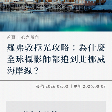
首頁 ｜
心之所向
羅弗敦極光攻略：為什麼
全球攝影師都追到北挪威
海岸線？
發佈
2026.08.03
｜更新
2026.08.03