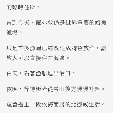
的臨時住所。
直到今天，羅弗敦仍是世界重要的鱈魚
漁場。
只是許多漁屋已經改建成特色旅館，讓
旅人可以直接住在海邊。
白天，看著漁船進出港口。
夜晚，等待極光從雪山後方慢慢升起。
短暫過上一段依海而居的北挪威生活。