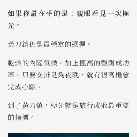
如果你最在乎的是：親眼看見一次極
光。
黃刀鎮仍是最穩定的選擇。
乾燥的內陸氣候，加上極高的觀測成功
率，只要安排足夠夜晚，就有很高機會
完成心願。
到了黃刀鎮，極光就是旅行成敗最重要
的指標。