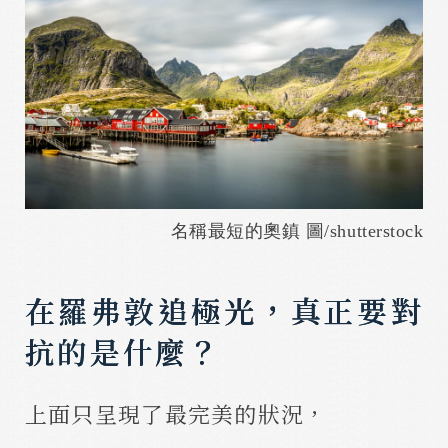
名稱最短的奧鎮 圖/shutterstock
在羅弗敦追極光，真正要對
抗的是什麼？
上面只呈現了最完美的狀況，