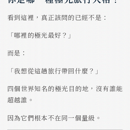
看到這裡，真正該問的已經不是：
「哪裡的極光最好？」
而是：
「我想從這趟旅行帶回什麼？」
四個世界知名的極光目的地，沒有誰能
超越誰。
因為它們根本不在同一個量級。