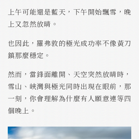
上午可能還是藍天，下午開始飄雪，晚
上又忽然放晴。
也因此，羅弗敦的極光成功率不像黃刀
鎮那麼穩定。
然而，當鋒面離開、天空突然放晴時，
雪山、峽灣與極光同時出現在眼前，那
一刻，你會理解為什麼有人願意連等四
個晚上。