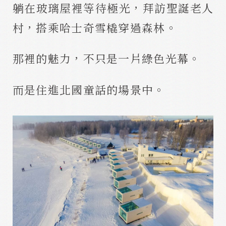
躺在玻璃屋裡等待極光，拜訪聖誕老人
村，搭乘哈士奇雪橇穿過森林。
那裡的魅力，不只是一片綠色光幕。
而是住進北國童話的場景中。