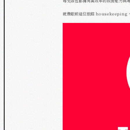
每支隊伍都擁有高效率的救援能力與
就像眼前這位旅館 housekeep