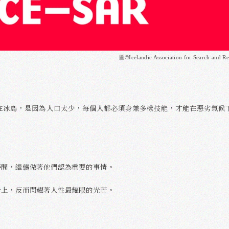
圖©Icelandic Association for Search and R
在冰島，是因為人口太少，每個人都必須身兼多樣技能，才能在惡劣氣候
時間，繼續做著他們認為重要的事情。
身上，反而閃耀著人性最耀眼的光芒。