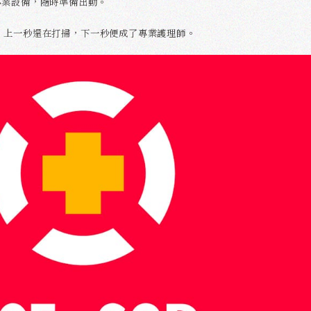
專業設備，隨時準備出動。
ing，上一秒還在打掃，下一秒便成了專業護理師。