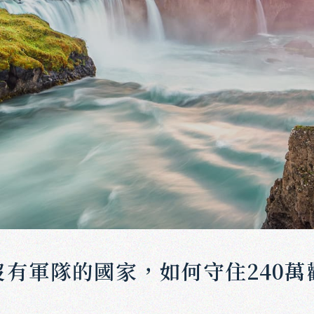
：沒有軍隊的國家，如何守住240萬