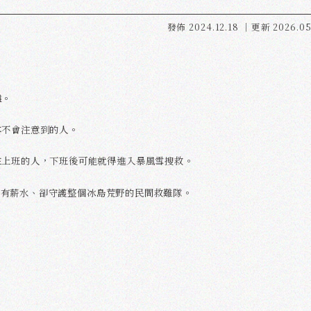
發佈
2024.12.18
｜更新
2026.05
灘。
本不會注意到的人。
在上班的人，下班後可能就得進入暴風雪搜救。
一支沒有薪水、卻守護整個冰島荒野的民間救難隊。