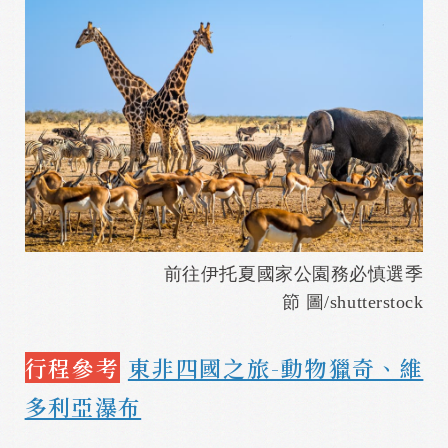
前往伊托夏國家公園務必慎選季
節 圖/shutterstock
行程參考
東非四國之旅-動物獵奇、維
多利亞瀑布