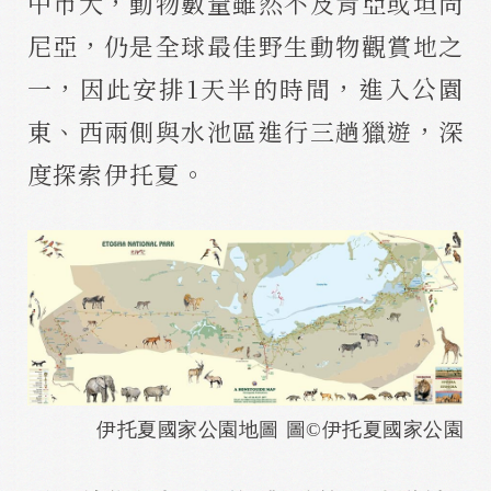
中市大，動物數量雖然不及肯亞或坦尚
尼亞，仍是全球最佳野生動物觀賞地之
一，因此安排1天半的時間，進入公園
東、西兩側與水池區進行三趟獵遊，深
度探索伊托夏。
伊托夏國家公園地圖 圖©伊托夏國家公園