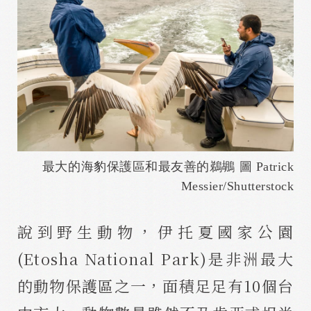
最大的海豹保護區和最友善的鵜鶘 圖 Patrick
Messier/Shutterstock
說到野生動物，伊托夏國家公園
(Etosha National Park)是非洲最大
的動物保護區之一，面積足足有10個台