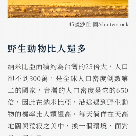
45號沙丘 圖/shutterstock
野生動物比人還多
納米比亞面積約為台灣的23倍大，人口
卻不到300萬，是全球人口密度倒數第
二的國家，台灣的人口密度是它的650
倍，因此在納米比亞，沿途遇到野生動
物的機率比人類還高，每天倘佯在天高
地闊與荒寂之美中，換一個環境，面對