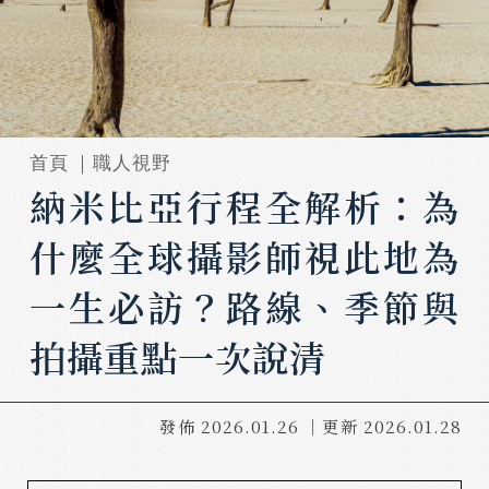
首頁 ｜
職人視野
納米比亞行程全解析：為
什麼全球攝影師視此地為
一生必訪？路線、季節與
拍攝重點一次說清
發佈
2026.01.26
｜更新
2026.01.28