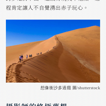
程肯定讓人不自覺湧出赤子玩心。
想像衝沙多過癮 圖/shutterstock