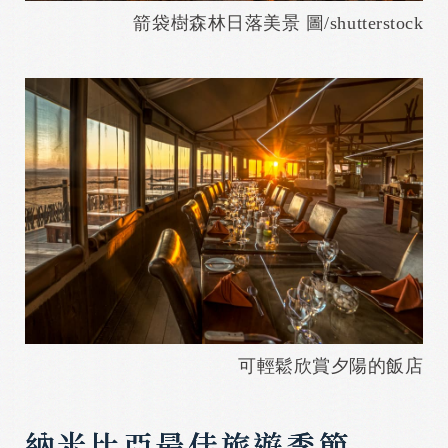
箭袋樹森林日落美景 圖/shutterstock
可輕鬆欣賞夕陽的飯店
納米比亞最佳旅遊季節