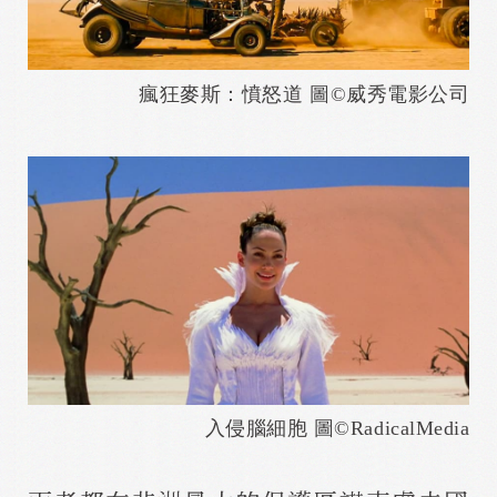
瘋狂麥斯：憤怒道 圖©威秀電影公司
入侵腦細胞 圖©RadicalMedia