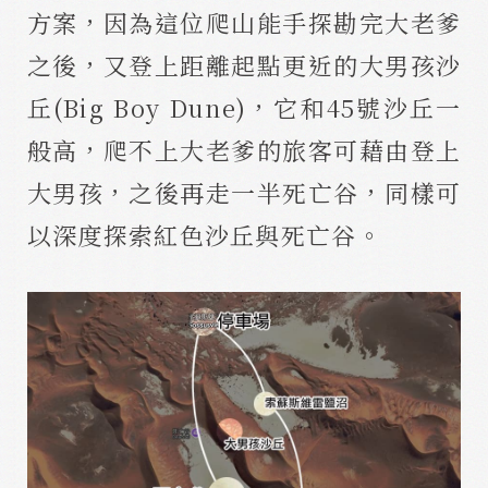
方案，因為這位爬山能手探勘完大老爹
之後，又登上距離起點更近的大男孩沙
丘(Big Boy Dune)，它和45號沙丘一
般高，爬不上大老爹的旅客可藉由登上
大男孩，之後再走一半死亡谷，同樣可
以深度探索紅色沙丘與死亡谷。