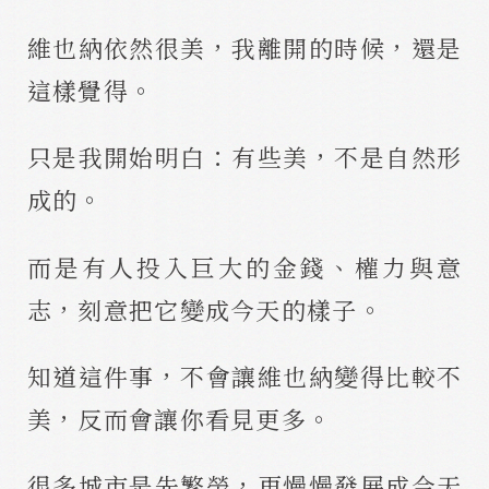
維也納依然很美，我離開的時候，還是
這樣覺得。
只是我開始明白：有些美，不是自然形
成的。
而是有人投入巨大的金錢、權力與意
志，刻意把它變成今天的樣子。
知道這件事，不會讓維也納變得比較不
美，反而會讓你看見更多。
很多城市是先繁榮，再慢慢發展成今天