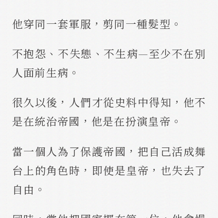
他穿同一套軍服，剪同一種髮型。
不抱怨、不失態、不生病—至少不在別
人面前生病。
很久以後，人們才從史料中得知，他不
是在統治帝國，他是在扮演皇帝。
當一個人為了保護帝國，把自己活成舞
台上的角色時，即使是皇帝，也失去了
自由。