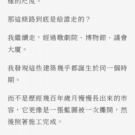
樣的尺度。
那這條路到底是給誰走的？
我繼續走，經過歌劇院、博物館、議會
大廈。
我發現這些建築幾乎都誕生於同一個時
期。
而不是歷經幾百年歲月慢慢長出來的市
容，它更像是一張藍圖被一次攤開，然
後照著施工完成。