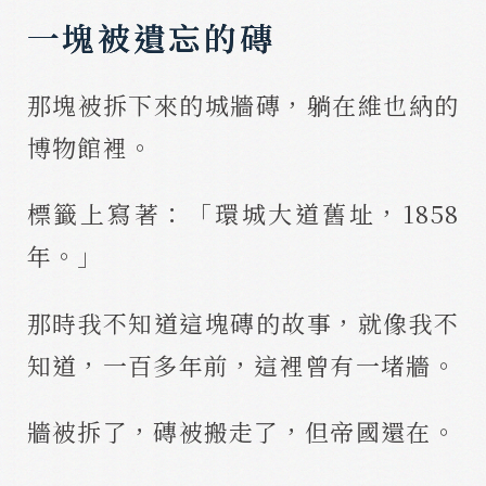
一塊被遺忘的磚
那塊被拆下來的城牆磚，躺在維也納的
博物館裡。
標籤上寫著：「環城大道舊址，1858
年。」
那時我不知道這塊磚的故事，就像我不
知道，一百多年前，這裡曾有一堵牆。
牆被拆了，磚被搬走了，但帝國還在。