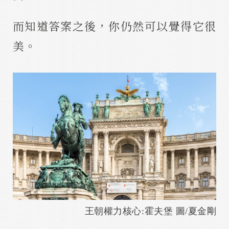
而知道答案之後，你仍然可以覺得它很
美。
王朝權力核心:霍夫堡 圖/夏金剛