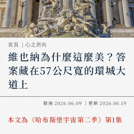
首頁 ｜
心之所向
維也納為什麼這麼美？答
案藏在57公尺寬的環城大
道上
發佈
2026.06.09
｜更新
2026.06.19
本文為《哈布斯堡宇宙第二季》第1集