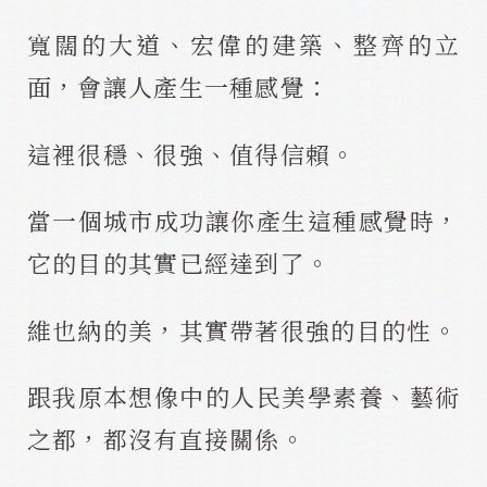
寬闊的大道、宏偉的建築、整齊的立
面，會讓人產生一種感覺：
這裡很穩、很強、值得信賴。
當一個城市成功讓你產生這種感覺時，
它的目的其實已經達到了。
維也納的美，其實帶著很強的目的性。
跟我原本想像中的人民美學素養、藝術
之都，都沒有直接關係。