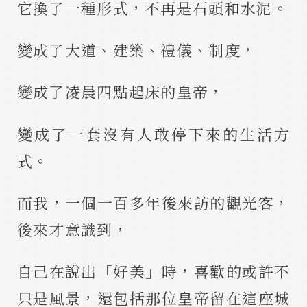
它換了一種形式，不再是石頭和水泥。
變成了大道、建築、禮儀、制度，
變成了凌晨四點起床的皇帝，
變成了一套沒有人敢停下來的生活方
式。
而我，一個一百多年後來訪的觀光客，
後來才意識到，
自己在說出「好美」時，喜歡的或許不
只是風景，還包括那位皇帝留在這座城