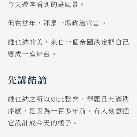
今天遊客看到的是風景。
但在當年，那是一場政治宣言。
維也納的美，來自一個帝國決定把自己
變成一座舞台。
先講結論
維也納之所以如此整齊、華麗且充滿秩
序感，是因為一百多年前，有人刻意把
它設計成今天的樣子。