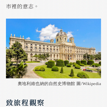
市裡的意志。
奧地利維也納的自然史博物館 圖/Wikipedia
致旅程觀察