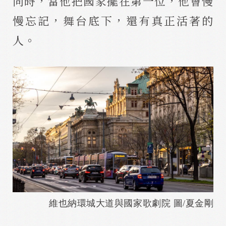
同時，當他把國家擺在第一位，他會慢
慢忘記，舞台底下，還有真正活著的
人。
維也納環城大道與國家歌劇院 圖/夏金剛