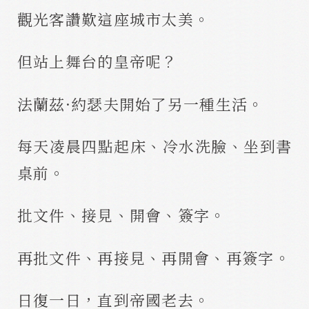
觀光客讚歎這座城市太美。
但站上舞台的皇帝呢？
法蘭茲·約瑟夫開始了另一種生活。
每天凌晨四點起床、冷水洗臉、坐到書
桌前。
批文件、接見、開會、簽字。
再批文件、再接見、再開會、再簽字。
日復一日，直到帝國老去。