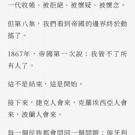
一代收帳、被拒絕、被懷疑、被懷念。
但第八集，我們看到帝國的邊界終於動
搖了。
1867年，帝國第一次說：我管不了所
有人了。
這不是結束，這是開始。
接下來，捷克人會來，克羅埃西亞人會
來，波蘭人會來。
每一個民族都會問同一個問題：匈牙利