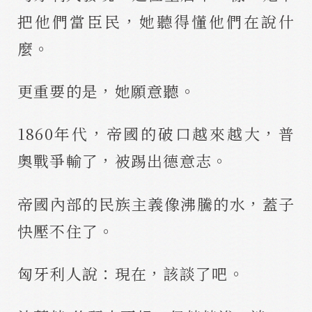
把他們當臣民，她聽得懂他們在說什
麼。
更重要的是，她願意聽。
1860年代，帝國的破口越來越大，普
奧戰爭輸了，被踢出德意志。
帝國內部的民族主義像沸騰的水，蓋子
快壓不住了。
匈牙利人說：現在，該談了吧。