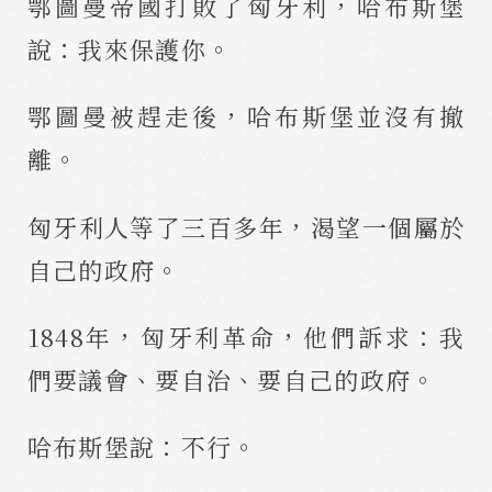
鄂圖曼帝國打敗了匈牙利，哈布斯堡
說：我來保護你。
鄂圖曼被趕走後，哈布斯堡並沒有撤
離。
匈牙利人等了三百多年，渴望一個屬於
自己的政府。
1848年，匈牙利革命，他們訴求：我
們要議會、要自治、要自己的政府。
哈布斯堡說：不行。