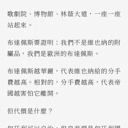
歌劇院、博物館、林蔭大道，一座一座
站起來。
布達佩斯要證明：我們不是維也納的附
屬品，我們是歐洲的布達佩斯。
布達佩斯越華麗，代表維也納給的分手
費越高。相對的，分手費越高，代表帝
國越害怕它離開。
但代價是什麼？