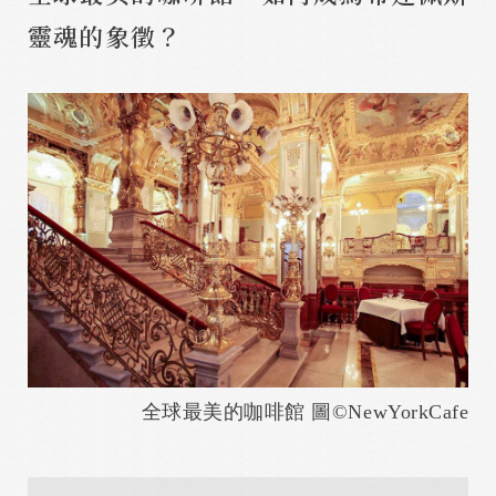
靈魂的象徵？
全球最美的咖啡館 圖©
N
ewYorkCafe