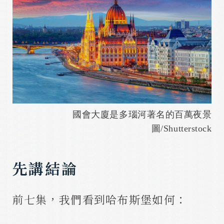
國會大廈是多瑙河著名的百萬夜景
圖/Shutterstock
先講結論
前七集，我們看到哈布斯堡如何：