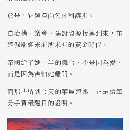
於是，它選擇向匈牙利讓步。
自治權、議會、建設資源接連到來，布
達佩斯迎來前所未有的黃金時代。
帝國給了她一半的舞台，不是因為愛，
而是因為害怕她離開。
而那些留到今天的華麗建築，正是這筆
分手費最醒目的證明。