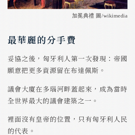
加冕典禮 圖/wikimedia
最華麗的分手費
妥協之後，匈牙利人第一次發現：帝國
願意把更多資源留在布達佩斯。
議會大廈在多瑙河畔蓋起來，成為當時
全世界最大的議會建築之一。
裡面沒有皇帝的位置，只有匈牙利人民
的代表。