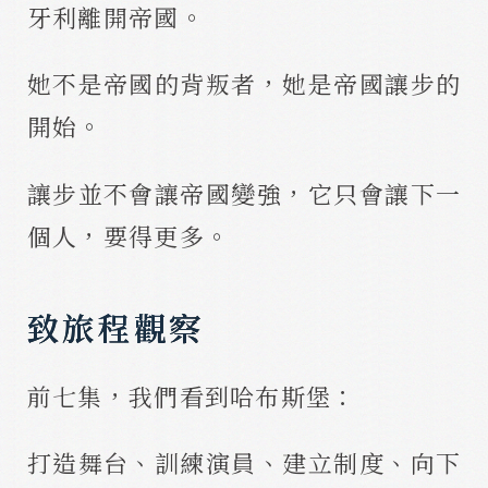
牙利離開帝國。
她不是帝國的背叛者，她是帝國讓步的
開始。
讓步並不會讓帝國變強，它只會讓下一
個人，要得更多。
致旅程觀察
前七集，我們看到哈布斯堡：
打造舞台、訓練演員、建立制度、向下