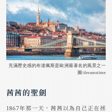
充滿歷史感的布達佩斯是歐洲最著名的風景之一
圖/dreamstime
茜茜的聖劍
1867年那一天，茜茜以為自己正在拯