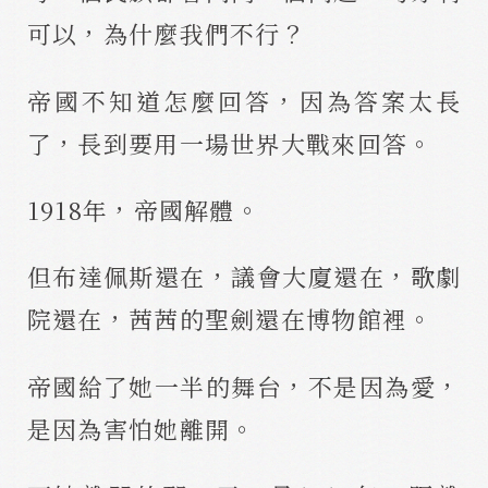
可以，為什麼我們不行？
帝國不知道怎麼回答，因為答案太長
了，長到要用一場世界大戰來回答。
1918年，帝國解體。
但布達佩斯還在，議會大廈還在，歌劇
院還在，茜茜的聖劍還在博物館裡。
帝國給了她一半的舞台，不是因為愛，
是因為害怕她離開。