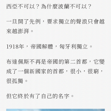
西亞不可以？為什麼波蘭不可以？
一旦開了先例，要求獨立的聲浪只會越
來越澎湃。
1918年，帝國解體，匈牙利獨立。
布達佩斯不再是帝國的第二首都，它變
成了一個新國家的首都，很小，很窮，
很孤獨。
但它終於有了自己的名字。