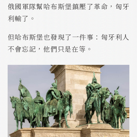
俄國軍隊幫哈布斯堡鎮壓了革命，匈牙
利輸了。
但哈布斯堡也發現了一件事：匈牙利人
不會忘記，他們只是在等。