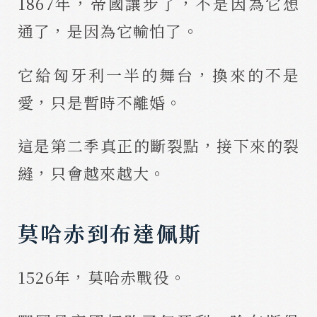
1867年，帝國讓步了，不是因為它想
通了，是因為它輸怕了。
它給匈牙利一半的舞台，換來的不是
愛，只是暫時不離婚。
這是第二季真正的斷裂點，接下來的裂
縫，只會越來越大。
莫哈赤到布達佩斯
1526年，莫哈赤戰役。