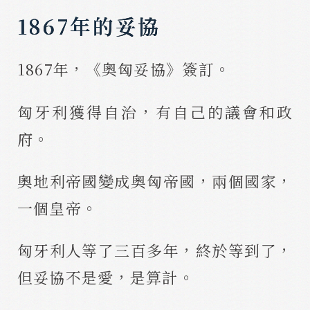
1867年的妥協
1867年，《奧匈妥協》簽訂。
匈牙利獲得自治，有自己的議會和政
府。
奧地利帝國變成奧匈帝國，兩個國家，
一個皇帝。
匈牙利人等了三百多年，終於等到了，
但妥協不是愛，是算計。