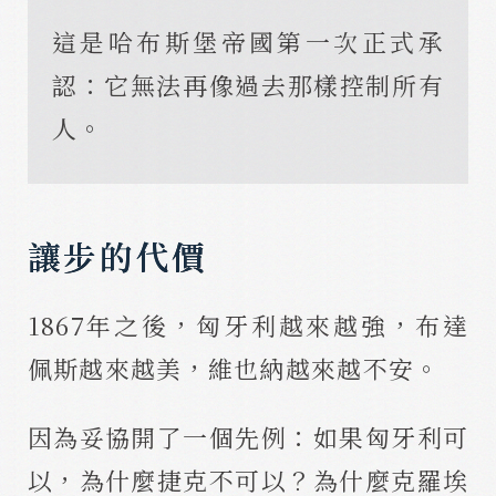
這是哈布斯堡帝國第一次正式承
認：它無法再像過去那樣控制所有
人。
讓步的代價
1867年之後，匈牙利越來越強，布達
佩斯越來越美，維也納越來越不安。
因為妥協開了一個先例：如果匈牙利可
以，為什麼捷克不可以？為什麼克羅埃