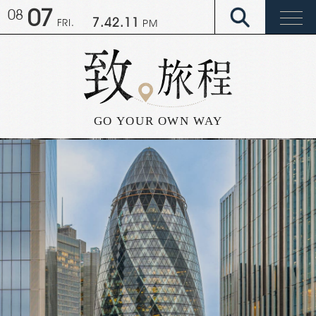
07
08
7.42.16
FRI.
PM
GO YOUR OWN WAY