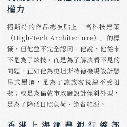
權力
福斯特的作品總被貼上「高科技建築
（High-Tech Architecture）」的標
籤，但他並不完全認同。他說，他從來
不是為了炫技，而是為了解決看不見的
問題。正如他為史坦斯特德機場設計懸
吊式屋頂，是為了讓旅客視線不受阻
礙；或是為倫敦市政廳設計傾斜外型，
是為了降低日照負荷、節省能源。
香港上海滙豐銀行總部