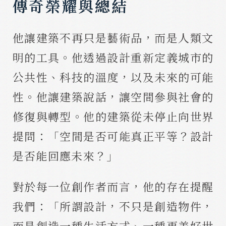
傳奇榮耀與總結
他讓建築不再只是藝術品，而是人類文
明的工具。他透過設計重新定義城市的
公共性、科技的溫度，以及未來的可能
性。他讓建築說話，讓空間參與社會的
修復與轉型。他的建築從未停止向世界
提問：「空間是否可能真正平等？設計
是否能回應未來？」
對於每一位創作者而言，他的存在提醒
我們：「所謂設計，不只是創造物件，
而是創造一種生活方式、一種更美好世