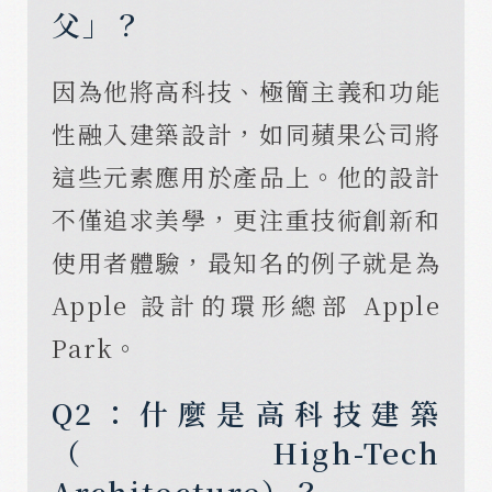
父」？
因為他將高科技、極簡主義和功能
性融入建築設計，如同蘋果公司將
這些元素應用於產品上。他的設計
不僅追求美學，更注重技術創新和
使用者體驗，最知名的例子就是為
Apple 設計的環形總部 Apple
Park。
Q2：什麼是高科技建築
（High-Tech
Architecture）？