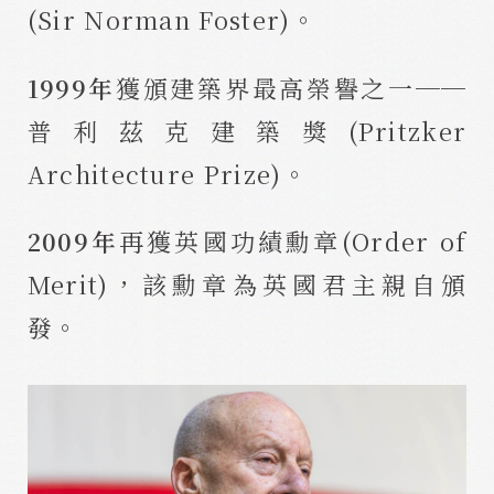
(Sir Norman Foster)。
1999年
獲頒建築界最高榮譽之一──
普利茲克建築獎(Pritzker
Architecture Prize)。
2009年
再獲英國功績勳章(Order of
Merit)，該勳章為英國君主親自頒
發。