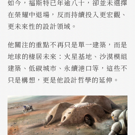
如今，福斯特已年逾八十，卻並未選擇
在榮耀中退場，反而持續投入更宏觀、
更未來性的設計領域。
他關注的重點不再只是單一建築，而是
地球的棲居未來：火星基地、沙漠模組
建築、低碳城市、永續港口等，這些不
只是構想，更是他設計哲學的延伸。