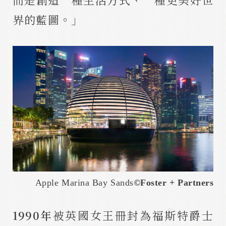
界的藍圖。」
Apple Marina Bay Sands
©
Foster + Partners
1990年
被英國女王冊封為福斯特爵士