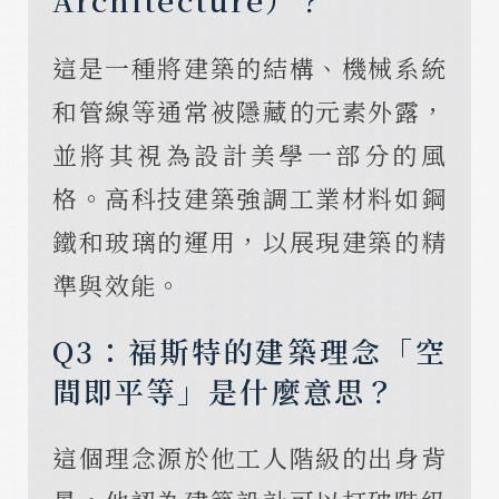
這是一種將建築的結構、機械系統
和管線等通常被隱藏的元素外露，
並將其視為設計美學一部分的風
格。高科技建築強調工業材料如鋼
鐵和玻璃的運用，以展現建築的精
準與效能。
Q3：福斯特的建築理念「空
間即平等」是什麼意思？
這個理念源於他工人階級的出身背