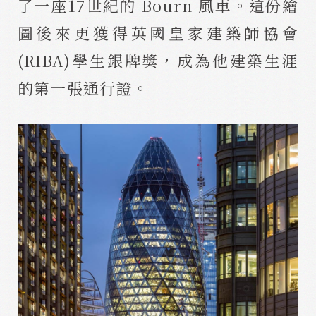
了一座17世紀的 Bourn 風車。這份繪
圖後來更獲得英國皇家建築師協會
(RIBA)學生銀牌獎，成為他建築生涯
的第一張通行證。