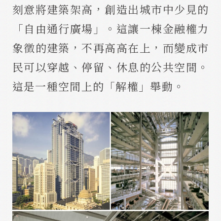
刻意將建築架高，創造出城市中少見的
「自由通行廣場」。這讓一棟金融權力
象徵的建築，不再高高在上，而變成市
民可以穿越、停留、休息的公共空間。
這是一種空間上的「解權」舉動。