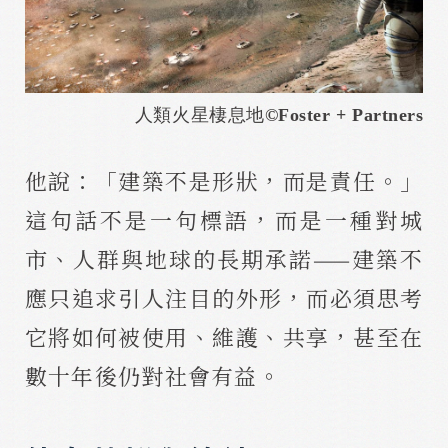
人類火星棲息地
©
Foster + Partners
他說：「建築不是形狀，而是責任。」
這句話不是一句標語，而是一種對城
市、人群與地球的長期承諾——建築不
應只追求引人注目的外形，而必須思考
它將如何被使用、維護、共享，甚至在
數十年後仍對社會有益。