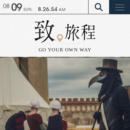
09
08
8.26.59
SUN.
AM
GO YOUR OWN WAY