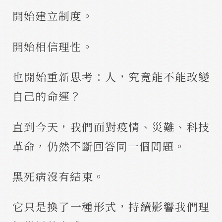
開始建立制度。
開始相信理性。
也開始重新思考：人，究竟能不能改變
自己的命運？
直到今天，我們面對疫情、災難、科技
革命，仍然不斷回答同一個問題。
黑死病沒有結束。
它只是換了一種形式，持續影響我們理