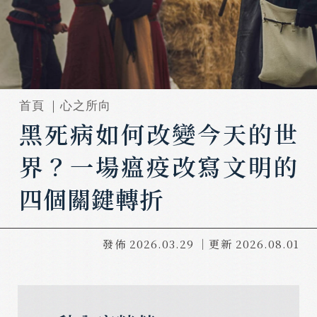
首頁 ｜
心之所向
黑死病如何改變今天的世
界？一場瘟疫改寫文明的
四個關鍵轉折
發佈
2026.03.29
｜更新
2026.08.01