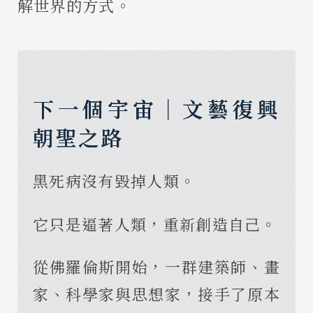
解世界的方式。
下一個宇宙｜文藝復興
朝聖之路
黑死病沒有毀掉人類。
它只是逼著人類，重新創造自己。
從佛羅倫斯開始，一群建築師、畫
家、科學家與思想家，接手了原本