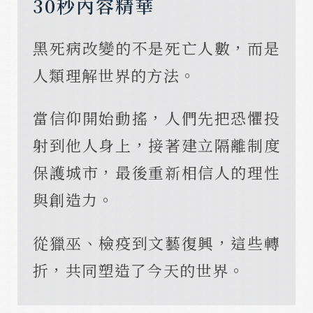
30秒內容精華
黑死病改變的不是死亡人數，而是
人類理解世界的方法。
當信仰開始動搖，人們先把恐懼投
射到他人身上，接著建立隔離制度
保護城市，最後重新相信人的理性
與創造力。
從獵巫、檢疫到文藝復興，這些轉
折，共同塑造了今天的世界。