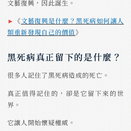
文藝復興，因此誕生。
►
《
文藝復興是什麼？黑死病如何讓人
類重新發現自己的價值
》
黑死病真正留下的是什麼？
很多人記住了黑死病造成的死亡。
真正值得記住的，卻是它留下來的世
界。
它讓人開始懷疑權威。