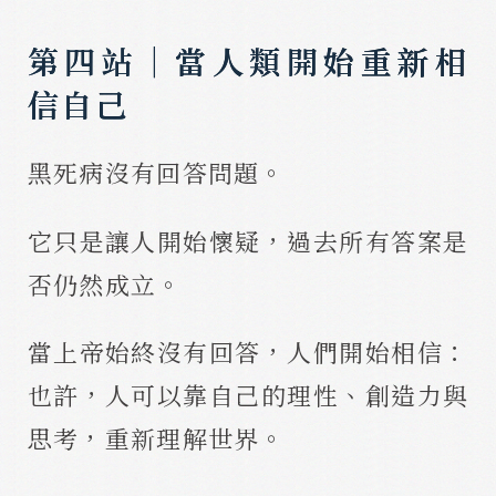
第四站｜當人類開始重新相
信自己
黑死病沒有回答問題。
它只是讓人開始懷疑，過去所有答案是
否仍然成立。
當上帝始終沒有回答，人們開始相信：
也許，人可以靠自己的理性、創造力與
思考，重新理解世界。