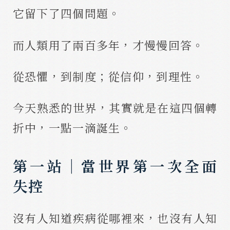
它留下了四個問題。
而人類用了兩百多年，才慢慢回答。
從恐懼，到制度；從信仰，到理性。
今天熟悉的世界，其實就是在這四個轉
折中，一點一滴誕生。
第一站｜當世界第一次全面
失控
沒有人知道疾病從哪裡來，也沒有人知