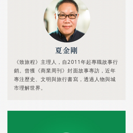
夏金剛
《致旅程》主理人，自2011年起專職故事行
銷。曾獲《商業周刊》封面故事專訪，近年
專注歷史、文明與旅行書寫，透過人物與城
市理解世界。