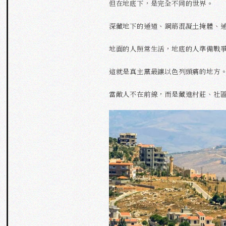
但在地底下，是完全不同的世界。
深藏地下的通道、鋼筋混凝土掩體、
地面的人照常生活，地底的人準備戰
這就是真主黨最讓以色列頭痛的地方
當敵人不在前線，而是藏進村莊、社