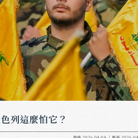
以色列這麼怕它？
發佈
2026.04.04
｜更新
2026.04