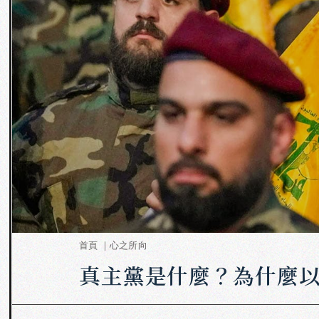
首頁 ｜
心之所向
真主黨是什麼？為什麼