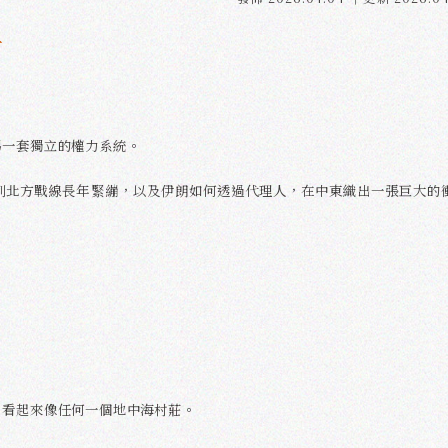
一
另一套獨立的權力系統。
列北方戰線長年緊繃，以及伊朗如何透過代理人，在中東織出一張巨大的
，看起來像任何一個地中海村莊。