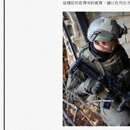
這種從地底傳來的威脅，讓以色列北