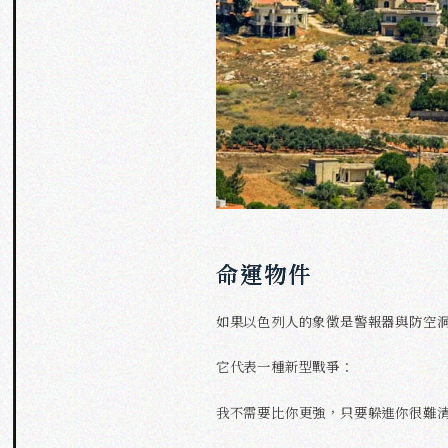
命運物件
如果以色列人的象徵是警報器與防空
它代表一種新型戰爭：
我不需要比你更強，只要躲進你很難