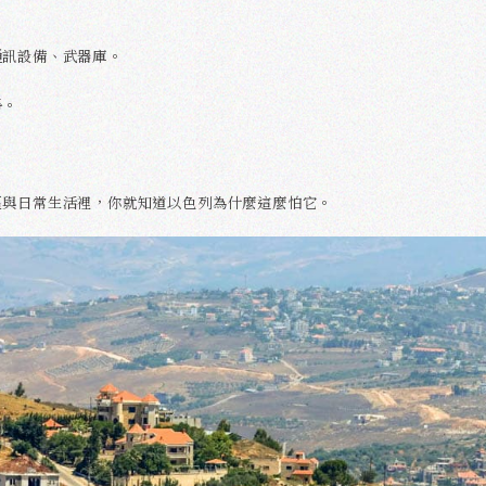
通訊設備、武器庫。
爭。
。
區與日常生活裡，你就知道以色列為什麼這麼怕它。